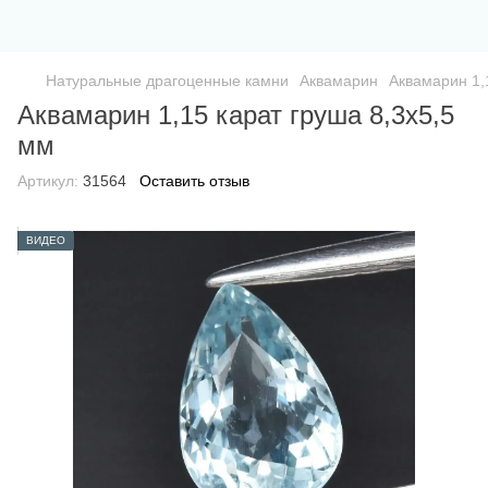
Натуральные драгоценные камни
Аквамарин
Аквамарин 1,
Аквамарин 1,15 карат груша 8,3х5,5
мм
Артикул:
31564
Оставить отзыв
ВИДЕО