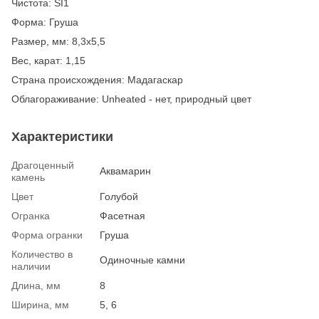
Чистота: SI1
Форма: Груша
Размер, мм: 8,3х5,5
Вес, карат: 1,15
Страна происхождения: Мадагаскар
Облагораживание: Unheated - нет, природный цвет
Характеристики
Драгоценный
Аквамарин
камень
Цвет
Голубой
Огранка
Фасетная
Форма огранки
Груша
Количество в
Одиночные камни
наличии
Длина, мм
8
Ширина, мм
5, 6