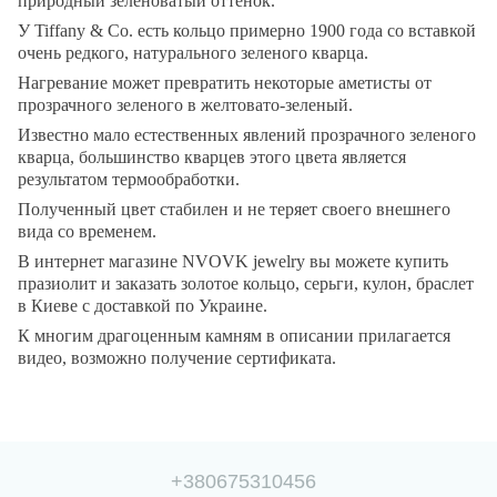
природный зеленоватый оттенок.
У Tiffany & Co. есть кольцо примерно 1900 года со вставкой
очень редкого, натурального зеленого кварца.
Нагревание может превратить некоторые аметисты от
прозрачного зеленого в желтовато-зеленый.
Известно мало естественных явлений прозрачного зеленого
кварца, большинство кварцев этого цвета является
результатом термообработки.
Полученный цвет стабилен и не теряет своего внешнего
вида со временем.
В интернет магазине NVOVK jewelry вы можете купить
празиолит и заказать золотое кольцо, серьги, кулон, браслет
в Киеве с доставкой по Украине.
К многим драгоценным камням в описании прилагается
видео, возможно получение сертификата.
+380675310456