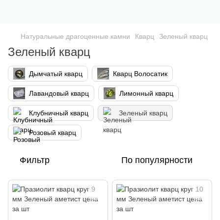
Натуральные драгоценные камни
Кварц
Зеленый кварц
Зеленый кварц
Дымчатый кварц
Кварц Волосатик
Лавандовый кварц
Лимонный кварц
Клубничный кварц
Зеленый кварц
Розовый кварц
Фильтр
По популярности