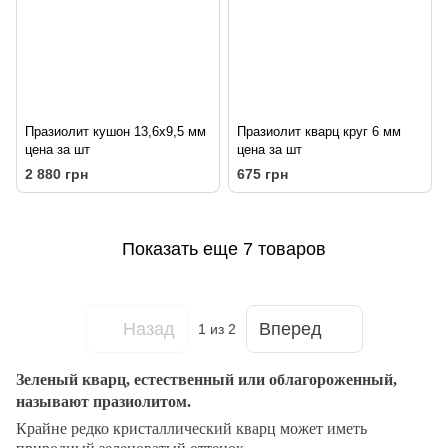
Празиолит кушон 13,6х9,5 мм
Празиолит кварц круг 6 мм
цена за шт
цена за шт
2 880 грн
675 грн
Показать еще 7 товаров
Назад
Вперед
1
из 2
Зеленый кварц, естественный или облагороженный,
называют празиолитом.
Крайне редко кристаллический кварц может иметь