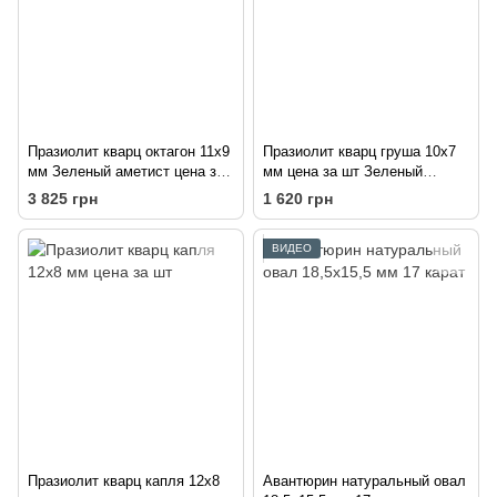
Празиолит кварц октагон 11х9
Празиолит кварц груша 10х7
мм Зеленый аметист цена за
мм цена за шт Зеленый
шт
аметист
3 825 грн
1 620 грн
ВИДЕО
Празиолит кварц капля 12х8
Авантюрин натуральный овал