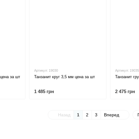
Артикул: 19030
Артикул: 19035
цена за шт
Танзанит круг 3,5 мм цена за шт
Танзанит гр
1 485 грн
2 475 грн
Назад
1
2
3
Вперед