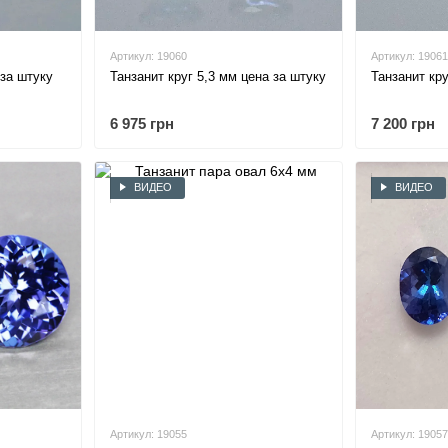
Артикул: 19060
Артикул: 19061
 за штуку
Танзанит круг 5,3 мм цена за штуку
Танзанит кру
6 975 грн
7 200 грн
ВИДЕО
ВИДЕО
Артикул: 19055
Артикул: 19057