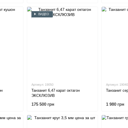
ВИДЕО
Артикул: 19050
Артикул: 19040
он
Танзанит 6,47 карат октагон
ЭКСКЛЮЗИВ
175 500 грн
1 980 грн