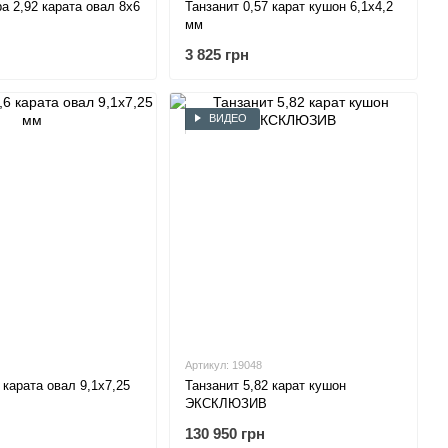
а 2,92 карата овал 8х6
Танзанит 0,57 карат кушон 6,1х4,2
мм
3 825 грн
ВИДЕО
Артикул: 19048
 карата овал 9,1х7,25
Танзанит 5,82 карат кушон
ЭКСКЛЮЗИВ
130 950 грн