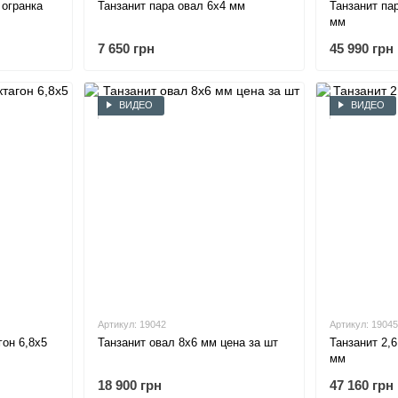
 огранка
Танзанит пара овал 6х4 мм
Танзанит пар
мм
7 650 грн
45 990 грн
ВИДЕО
ВИДЕО
Артикул: 19042
Артикул: 19045
гон 6,8х5
Танзанит овал 8х6 мм цена за шт
Танзанит 2,6
мм
18 900 грн
47 160 грн