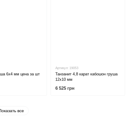
Артикул: 19053
уша 6х4 мм цена за шт
Танзанит 4,8 карат кабошон груша
12х10 мм
6 525 грн
Показать все