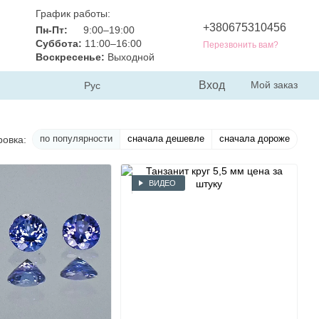
График работы:
+380675310456
Пн-Пт:
9:00–19:00
Суббота:
11:00–16:00
Перезвонить вам?
Воскресенье:
Выходной
Вход
Мой заказ
Рус
по популярности
сначала дешевле
сначала дороже
ровка:
ВИДЕО