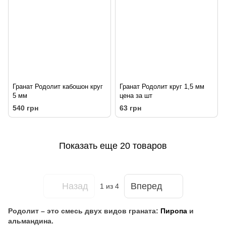
Гранат Родолит кабошон круг
Гранат Родолит круг 1,5 мм
5 мм
цена за шт
540 грн
63 грн
Показать еще 20 товаров
Назад
Вперед
1
из 4
Родолит – это смесь двух видов граната:
Пиропа
и
альмандина.