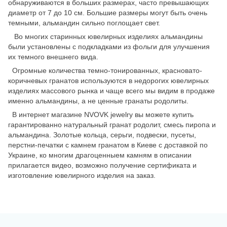
обнаруживаются в больших размерах, часто превышающих
диаметр от 7 до 10 см. Большие размеры могут быть очень
темными, альмандин сильно поглощает свет.
Во многих старинных ювелирных изделиях альмандины
были установлены с подкладками из фольги для улучшения
их темного внешнего вида.
Огромные количества темно-тонированных, красновато-
коричневых гранатов используются в недорогих ювелирных
изделиях массового рынка и чаще всего мы видим в продаже
именно альмандины, а не ценные гранаты родолиты.
В интернет магазине NVOVK jewelry вы можете купить
гарантированно натуральный гранат родолит, смесь пиропа и
альмандина. Золотые кольца, серьги, подвески, пусеты,
перстни-печатки с камнем гранатом в Киеве с доставкой по
Украине, ко многим драгоценныем камням в описании
прилагается видео, возможно получение сертификата и
изготовление ювелирного изделия на заказ.