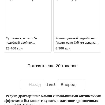
Султанит кристалл V-
Коллекционный редкий опал
подобный двойник
Гиалит овал 7х5 мм цена за
РЕДКОСТЬ 50 карат
штуку
23 400 грн
6 300 грн
Показать еще 20 товаров
Назад
Вперед
1
из 5
Редкие драгоценные камни с необычными оптическими
эффектами
Вы можете купить в магазине драгоценных