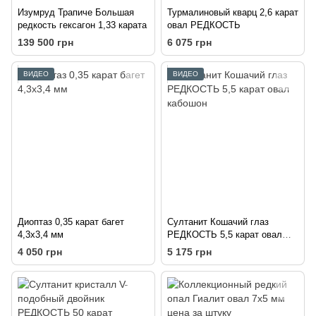
Изумруд Трапиче Большая
Турмалиновый кварц 2,6 карат
редкость гексагон 1,33 карата
овал РЕДКОСТЬ
139 500 грн
6 075 грн
ВИДЕО
ВИДЕО
Диоптаз 0,35 карат багет
Султанит Кошачий глаз
4,3х3,4 мм
РЕДКОСТЬ 5,5 карат овал
кабошон
4 050 грн
5 175 грн