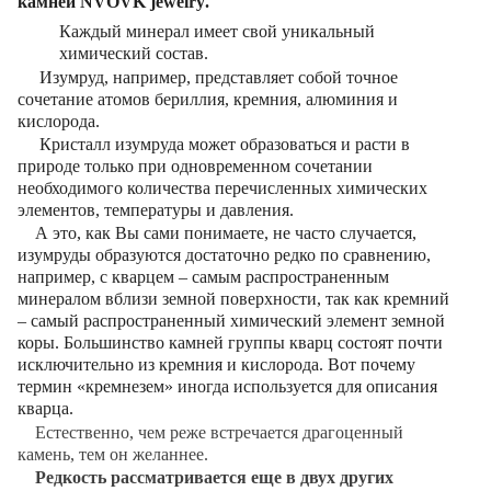
камней
NVOVK
jewelry
.
Каждый минерал имеет свой уникальный
химический состав.
Изумруд, например, представляет собой точное
сочетание атомов бериллия, кремния, алюминия и
кислорода.
Кристалл изумруда может образоваться и расти в
природе только при одновременном сочетании
необходимого количества перечисленных химических
элементов, температуры и давления.
А это, как Вы сами понимаете, не часто случается,
изумруды образуются достаточно редко по сравнению,
например, с кварцем – самым распространенным
минералом вблизи земной поверхности, так как кремний
– самый распространенный химический элемент земной
коры.
Большинство камней группы кварц состоят почти
исключительно из кремния и кислорода.
Вот почему
термин «кремнезем» иногда используется для описания
кварца.
Естественно, чем реже встречается драгоценный
камень, тем он желаннее.
Редкость рассматривается еще в двух других