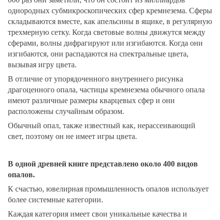
однородных субмикроскопических сфер кремнезема.
Сферы
складываются вместе, как апельсины в ящике, в регулярную
трехмерную сетку.
Когда световые волны движутся между
сферами, волны дифрагируют или изгибаются.
Когда они
изгибаются, они распадаются на спектральные цвета,
вызывая игру цвета.
В отличие от упорядоченного внутреннего рисунка
драгоценного опала, частицы кремнезема обычного опала
имеют различные размеры кварцевых сфер и они
расположены случайным образом.
Обычный опал, также известный как, нерассеивающий
свет, поэтому он не имеет игры цвета.
В одной древней книге представлено около 400 видов
опалов.
К счастью, ювелирная промышленность опалов использует
более системные категории.
Каждая категория имеет свои уникальные качества и