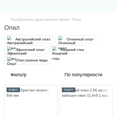
Натуральные драгоценные камни
Опал
Опал
Австралийский опал
Огненный опал
Эфиопский опал
Кошачий глаз
Опал разные виды
Фильтр
По популярности
ВИДЕО
ВИДЕО