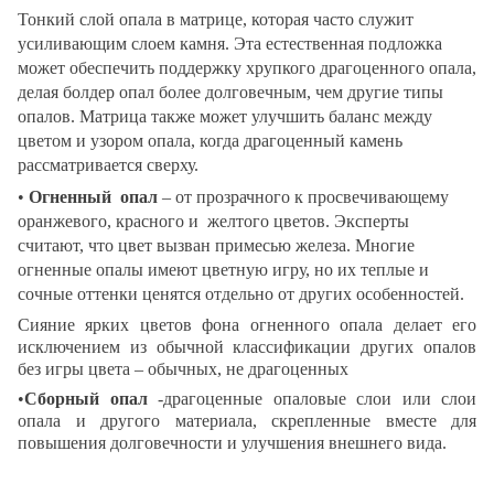
Тонкий слой опала в матрице, которая часто служит
усиливающим слоем камня. Эта естественная подложка
может обеспечить поддержку хрупкого драгоценного опала,
делая болдер опал более долговечным, чем другие типы
опалов. Матрица также может улучшить баланс между
цветом и узором опала, когда драгоценный камень
рассматривается сверху.
•
Огненный опал
– от
прозрачного к просвечивающему
оранжевого, красного и желтого цветов. Эксперты
считают, что цвет вызван примесью железа. Многие
огненные опалы имеют цветную игру, но их теплые и
сочные оттенки ценятся отдельно от других особенностей.
Сияние ярких цветов фона огненного опала делает его
исключением из обычной классификации других опалов
без игры цвета – обычных, не драгоценных
•
Сборный опал
-драгоценные опаловые слои или слои
опала и другого материала, скрепленные вместе для
повышения долговечности и улучшения внешнего вида.