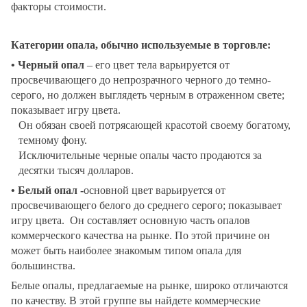
факторы стоимости.
Категории опала, обычно используемые в торговле:
• Черный опал
– его цвет тела варьируется от
просвечивающего до непрозрачного черного до темно-
серого, но должен выглядеть черным в отраженном свете;
показывает игру цвета.
Он обязан своей потрясающей красотой своему богатому,
темному фону.
Исключительные черные опалы часто продаются за
десятки тысяч долларов.
• Белый опал -
основной цвет варьируется от
просвечивающего белого до среднего серого; показывает
игру цвета.
Он составляет основную часть опалов
коммерческого качества на рынке. По этой причине он
может быть наиболее знакомым типом опала для
большинства.
Белые опалы, предлагаемые на рынке, широко отличаются
по качеству. В этой группе вы найдете коммерческие