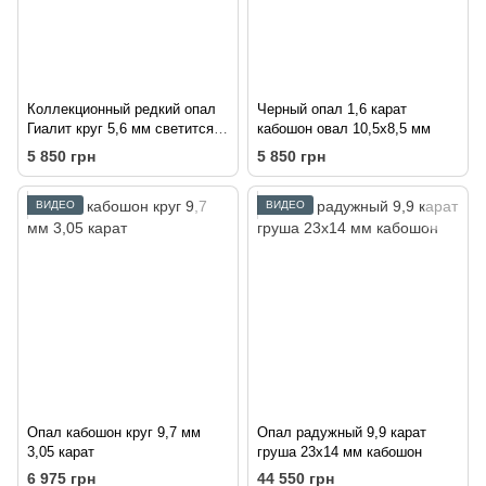
Коллекционный редкий опал
Черный опал 1,6 карат
Гиалит круг 5,6 мм светится в
кабошон овал 10,5х8,5 мм
УФ цена за шт
5 850 грн
5 850 грн
ВИДЕО
ВИДЕО
Опал кабошон круг 9,7 мм
Опал радужный 9,9 карат
3,05 карат
груша 23х14 мм кабошон
6 975 грн
44 550 грн