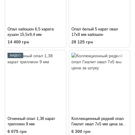
Опал кабошон 6,5 карата
Опал белый 5 карат овал
кушон 15,5х9,4 мм
17х8 мм кабошон
14 400 грн
28 125 грн
ВИДЕО
Огненный опал 1,38 карат
Коллекционный редкий опал
триллион 9 мм
Гиалит овал 7х5 мм цена за
штуку
6 075 грн
6 300 грн