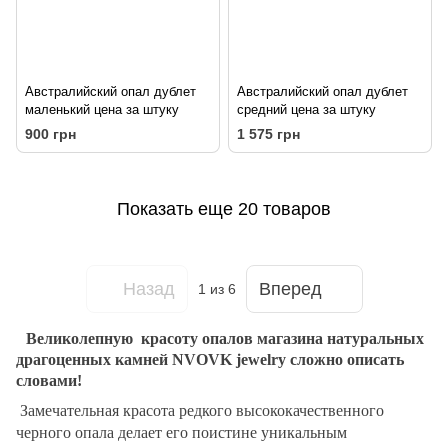
Австралийский опал дублет
Австралийский опал дублет
маленький цена за штуку
средний цена за штуку
900 грн
1 575 грн
Показать еще 20 товаров
Назад
Вперед
1
из 6
Великолепную
красоту опалов магазина натуральных
драгоценных камней
NVOVK jewelry сложно описать
словами!
Замечательная красота редкого высококачественного
черного опала делает его поистине уникальным