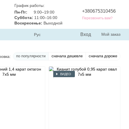
График работы:
+380675310456
Пн-Пт:
9:00–19:00
Суббота:
11:00–16:00
Перезвонить вам?
Воскресенье:
Выходной
Вход
Мой заказ
Рус
по популярности
сначала дешевле
сначала дороже
ровка:
ВИДЕО