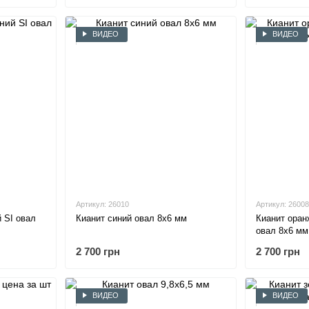
ВИДЕО
ВИДЕО
Артикул: 26010
Артикул: 26008
 SI овал
Кианит синий овал 8х6 мм
Кианит ора
овал 8х6 мм
2 700 грн
2 700 грн
ВИДЕО
ВИДЕО