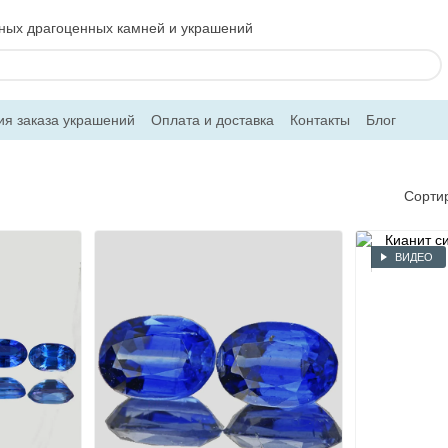
ьных драгоценных камней и украшений
ия заказа украшений
Оплата и доставка
Контакты
Блог
Сорти
ВИДЕО