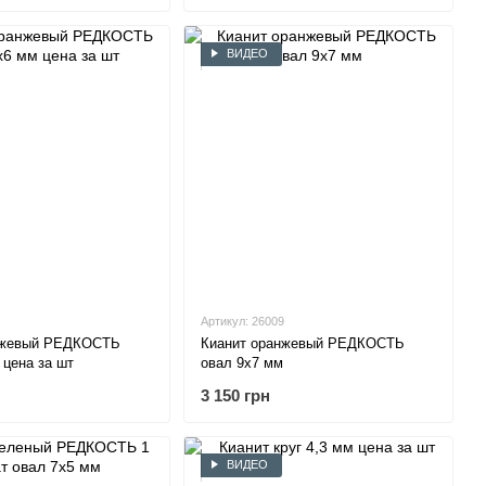
ВИДЕО
Артикул: 26009
нжевый РЕДКОСТЬ
Кианит оранжевый РЕДКОСТЬ
 цена за шт
овал 9х7 мм
3 150 грн
ВИДЕО