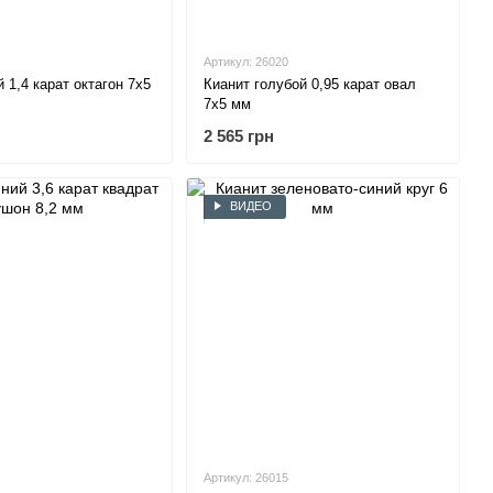
Артикул: 26020
 1,4 карат октагон 7х5
Кианит голубой 0,95 карат овал
7х5 мм
2 565 грн
ВИДЕО
Артикул: 26015