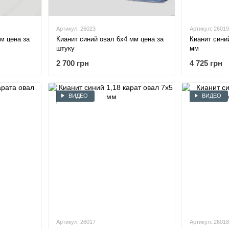
Артикул: 26023
Артикул: 26019
м цена за
Кианит синий овал 6х4 мм цена за
Кианит синий
штуку
мм
2 700 грн
4 725 грн
ВИДЕО
ВИДЕО
Артикул: 26017
Артикул: 26018