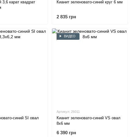
 3,6 карат квадрат
Кианит зеленовато-синий круг 6 мм
м
2 835 грн
ВИДЕО
Артикул: 26011
новато-синий SI овал
Кианит зеленовато-синий VS овал
8х6 мм
6 390 грн