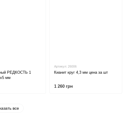
Артикул: 26006
еный РЕДКОСТЬ 1
Кианит круг 4,3 мм цена за шт
7х5 мм
1 260 грн
казать все