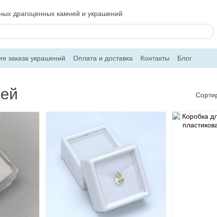
ьных драгоценных камней и украшений
ия заказа украшений
Оплата и доставка
Контакты
Блог
ней
Сорти