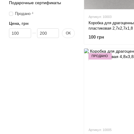
Подарочные сертификаты
Продано
4
Артикул: 10003
Коробка для драгоценны
Цена, грн
пластиковая 2,7х2,7х1,8
От Цена, грн
До Цена, грн
OK
100 грн
ПРОДАНО
Артикул: 10005