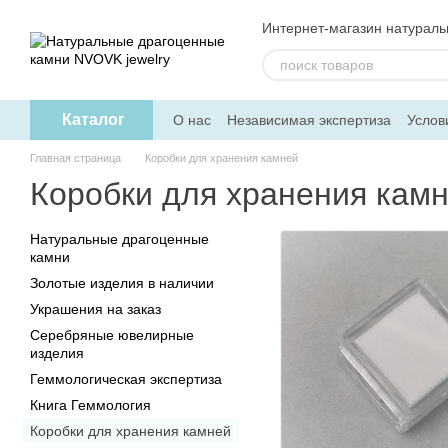
Перейти к основному контенту
Интернет-магазин натурал
Каталог
О нас
Независимая экспертиза
Услов
Дисконтная программа
Главная страница
Коробки для хранения камней
Коробки для хранения кам
Натуральные драгоценные
камни
Золотые изделия в наличии
Украшения на заказ
Серебряные ювелирные
изделия
Геммологическая экспертиза
Книга Геммология
Коробки для хранения камней