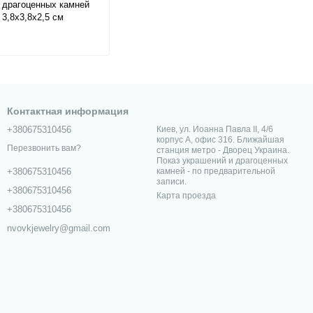
 драгоценных камней
 3,8х3,8х2,5 см
Контактная информация
+380675310456
Киев, ул. Иоанна Павла II, 4/6
корпус А, офис 316. Ближайшая
Перезвонить вам?
станция метро - Дворец Украина.
Показ украшений и драгоценных
камней - по предварительной
+380675310456
записи.
+380675310456
Карта проезда
+380675310456
nvovkjewelry@gmail.com