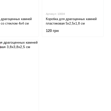
Артикул: 10004
 драгоценных камней
Коробка для драгоценных камней
 со стеклом 4х4 см
пластиковая 5х2,5х1,8 см
120 грн