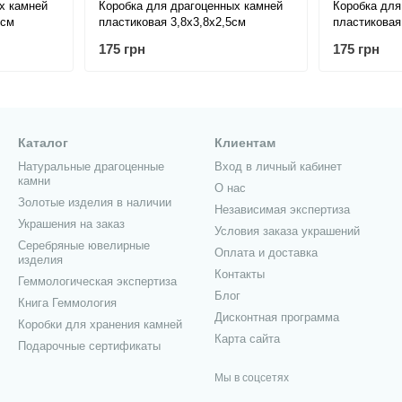
х камней
Коробка для драгоценных камней
Коробка для
 см
пластиковая 3,8х3,8х2,5см
пластиковая
175 грн
175 грн
Каталог
Клиентам
Натуральные драгоценные
Вход в личный кабинет
камни
О нас
Золотые изделия в наличии
Независимая экспертиза
Украшения на заказ
Условия заказа украшений
Серебряные ювелирные
Оплата и доставка
изделия
Контакты
Геммологическая экспертиза
Блог
Книга Геммология
Дисконтная программа
Коробки для хранения камней
Карта сайта
Подарочные сертификаты
Мы в соцсетях