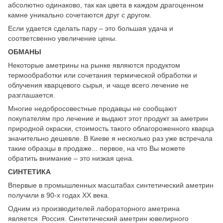
абсолютно одинаково, так как цвета в каждом драгоценном
камне уникально сочетаются друг с другом.
Если удается сделать пару – это большая удача и
соответсвенно увеличение цены.
ОБМАНЫ
Некоторые аметрины на рынке являются продуктом
термообработки или сочетания термической обработки и
облучения кварцевого сырья, и чаще всего лечение не
разглашается.
Многие недобросовестные продавцы не сообщают
покупателям про лечение и выдают этот продукт за аметрин
природной окраски, стоимость такого облагороженного кварца
значительно дешевле. В Киеве я несколько раз уже встречала
такие образцы в продаже... первое, на что Вы можете
обратить внимание – это низкая цена.
СИНТЕТИКА
Впервые в промышленных масштабах синтетический аметрин
получили в 90-х годах ХХ века.
Одним из производителей лабораторного аметрина
является Россия. Синтетический аметрин ювелирного