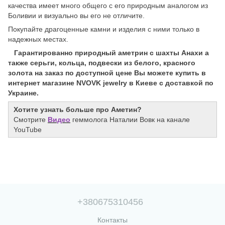
качества имеет много общего с его природным аналогом из
Боливии и визуально вы его не отличите.
Покупайте драгоценные камни и изделия с ними только в
надежных местах.
Гарантированно природный аметрин с шахты Анахи а
также серьги, кольца, подвески из белого, красного
золота на заказ по доступной цене Вы можете купить в
интернет магазине NVOVK jewelry в Киеве с доставкой по
Украине.
Хотите узнать больше про Аметин?
Смотрите
Видео
геммолога Наталии Вовк на канале
YouTube
+380675310456
Контакты