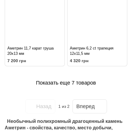
Аметрин 11,7 карат груша
Аметрин 6,2 ct трапеция
20х13 мм
12х11,5 мм
7 200 грн
4 320 грн
Показать еще 7 товаров
Назад
Вперед
1
из 2
Необычный полихромный драгоценный камень
Аметрин - свойства, качество, мест
о добычи
,