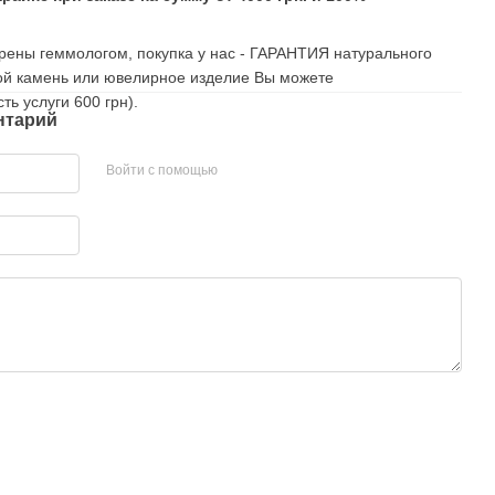
рены геммологом, покупка у нас - ГАРАНТИЯ натурального
ой камень или ювелирное изделие Вы можете
ть услуги 600 грн).
нтарий
Войти с помощью