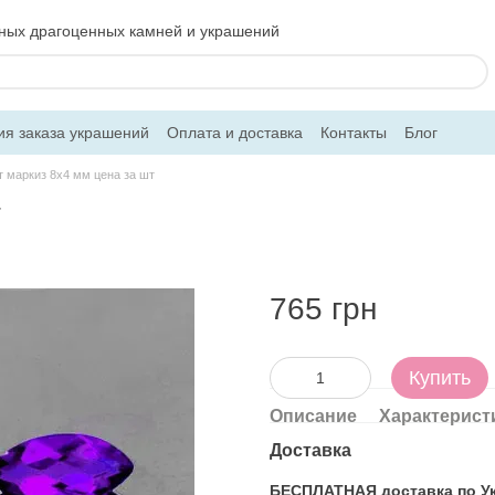
ьных драгоценных камней и украшений
ия заказа украшений
Оплата и доставка
Контакты
Блог
 маркиз 8х4 мм цена за шт
т
765 грн
Купить
Описание
Характерист
Доставка
БЕСПЛАТНАЯ доставка по Укр