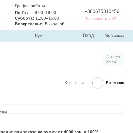
График работы:
+380675310456
Пн-Пт:
9:00–19:00
Суббота:
11:00–16:00
Перезвонить вам?
Воскресенье:
Выходной
Вход
Мой заказ
Рус
Артикул
32057
К сравнению
В желания
ики
аине при заказе на сумму от 4000 грн. и 100%