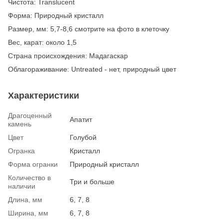
Чистота: Translucent
Форма: Природный кристалл
Размер, мм: 5,7-8,6 смотрите на фото в клеточку
Вес, карат: около 1,5
Страна происхождения: Мадагаскар
Облагораживание: Untreated - нет, природный цвет
Характеристики
Драгоценный
Апатит
камень
Цвет
Голубой
Огранка
Кристалл
Форма огранки
Природный кристалл
Количество в
Три и больше
наличии
Длина, мм
6, 7, 8
Ширина, мм
6, 7, 8