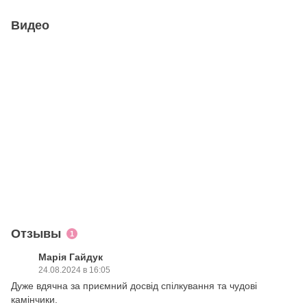
Видео
Отзывы
1
Марія Гайдук
24.08.2024 в 16:05
Дуже вдячна за приємний досвід спілкування та чудові
камінчики.