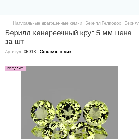
Натуральные драгоценные камни
Берилл Гелиодор
Берилл
Берилл канареечный круг 5 мм цена
за шт
Артикул:
35018
Оставить отзыв
ПРОДАНО