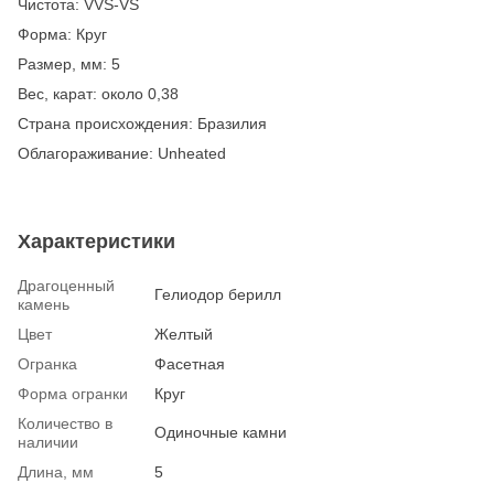
Чистота: VVS-VS
Форма: Круг
Размер, мм: 5
Вес, карат: около 0,38
Страна происхождения: Бразилия
Облагораживание: Unheated
Характеристики
Драгоценный
Гелиодор берилл
камень
Цвет
Желтый
Огранка
Фасетная
Форма огранки
Круг
Количество в
Одиночные камни
наличии
Длина, мм
5