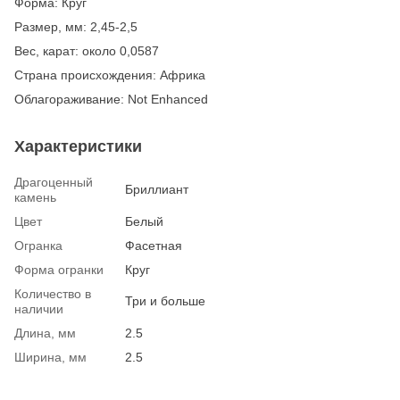
Форма: Круг
Размер, мм: 2,45-2,5
Вес, карат: около 0,0587
Страна происхождения: Африка
Облагораживание: Not Enhanced
Характеристики
Драгоценный
Бриллиант
камень
Цвет
Белый
Огранка
Фасетная
Форма огранки
Круг
Количество в
Три и больше
наличии
Длина, мм
2.5
Ширина, мм
2.5