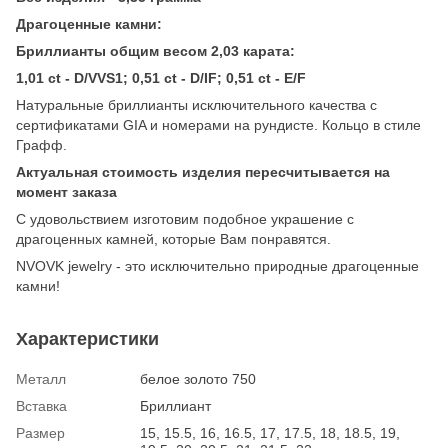
Драгоценные камни:
Бриллианты общим весом 2,03 карата:
1,01 ct - D/VVS1; 0,51 ct - D/IF; 0,51 ct - E/F
Натуральные бриллианты исключительного качества с
сертификатами GIA и номерами на рундисте. Кольцо в стиле
Графф.
Актуальная стоимость изделия пересчитывается на
момент заказа
С удовольствием изготовим подобное украшение с
драгоценных камней, которые Вам понравятся.
NVOVK jewelry - это исключительно природные драгоценные
камни!
Характеристики
Металл
белое золото 750
Вставка
Бриллиант
Размер
15, 15.5, 16, 16.5, 17, 17.5, 18, 18.5, 19,