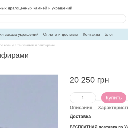
ьных драгоценных камней и украшений
ия заказа украшений
Оплата и доставка
Контакты
Блог
ое кольцо с танзанитом и сапфирами
апфирами
20 250 грн
Купить
Описание
Характерист
Доставка
БЕСПЛАТНАЯ доставка по Укр