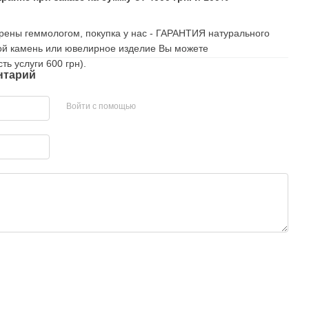
рены геммологом, покупка у нас - ГАРАНТИЯ натурального
ой камень или ювелирное изделие Вы можете
ть услуги 600 грн).
нтарий
Войти с помощью