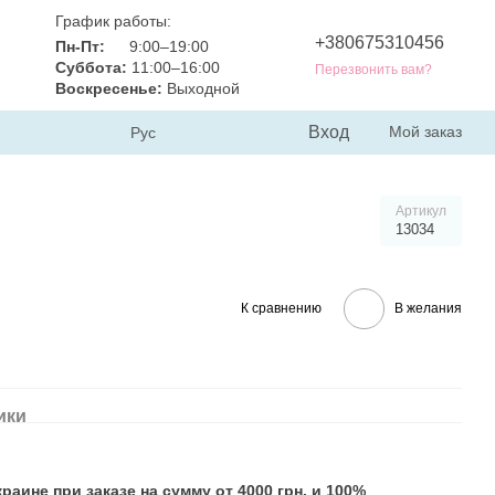
График работы:
+380675310456
Пн-Пт:
9:00–19:00
Суббота:
11:00–16:00
Перезвонить вам?
Воскресенье:
Выходной
Вход
Мой заказ
Рус
Артикул
13034
К сравнению
В желания
ики
аине при заказе на сумму от 4000 грн. и 100%