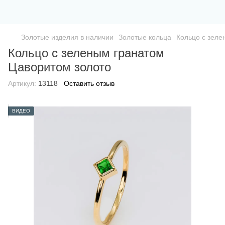
Золотые изделия в наличии
Золотые кольца
Кольцо с зеле
Кольцо с зеленым гранатом
Цаворитом золото
Артикул:
13118
Оставить отзыв
ВИДЕО