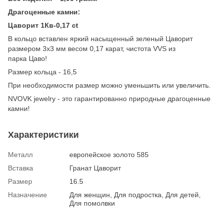
Драгоценные камни:
Цаворит 1Кв-0,17 ct
В кольцо вставлен яркий насыщенный зеленый Цаворит
размером 3х3 мм весом 0,17 карат, чистота VVS из
парка Цаво!
Размер кольца - 16,5
При необходимости размер можно уменьшить или увеличить.
NVOVK jewelry - это гарантированно природные драгоценные
камни!
Характеристики
Металл
европейское золото 585
Вставка
Гранат Цаворит
Размер
16.5
Назначение
Для женщин, Для подростка, Для детей,
Для помолвки