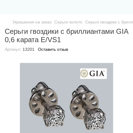
Украшения на заказ
Серьги золото
Серьги гвоздики с брил
Серьги гвоздики с бриллиантами GIA
0,6 карата Е/VS1
Артикул:
13201
Оставить отзыв