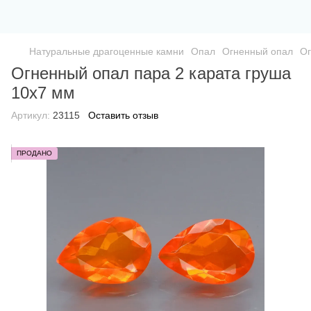
Натуральные драгоценные камни
Опал
Огненный опал
Ог
Огненный опал пара 2 карата груша
10х7 мм
Артикул:
23115
Оставить отзыв
ПРОДАНО