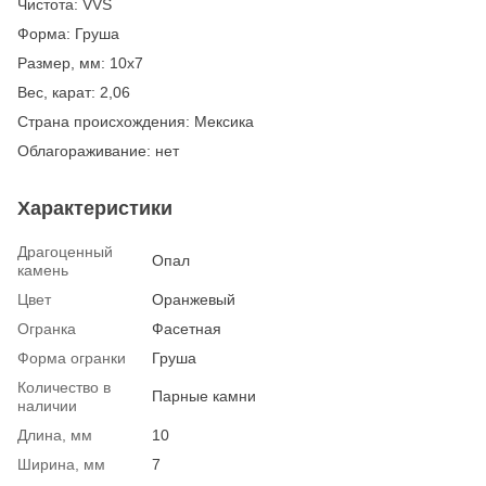
Чистота: VVS
Форма: Груша
Размер, мм: 10х7
Вес, карат: 2,06
Страна происхождения: Мексика
Облагораживание: нет
Характеристики
Драгоценный
Опал
камень
Цвет
Оранжевый
Огранка
Фасетная
Форма огранки
Груша
Количество в
Парные камни
наличии
Длина, мм
10
Ширина, мм
7