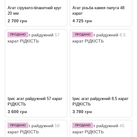
Агат сірувато-блакитний круг
Агат різьба камея папуга 48
20 мм
карат
2 700 грн
4 725 грн
ПРОДАНО
ПРОДАНО
Ірис агат райдужний 57 карат
Ірис агат райдужний 8,5 карат
РІДКІСТЬ
РІДКІСТЬ
3 600 грн
3 780 грн
ПРОДАНО
ПРОДАНО