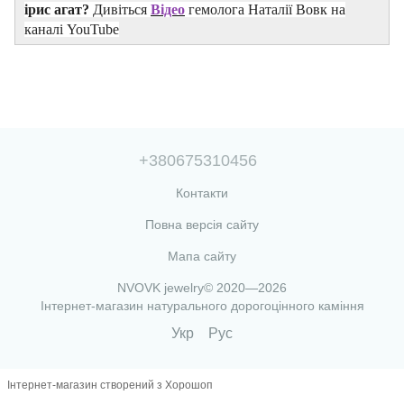
ірис агат?
Дивіться
Відео
гемолога Наталії Вовк на
каналі YouTube
+380675310456
Контакти
Повна версія сайту
Мапа сайту
NVOVK jewelry© 2020—2026
Інтернет-магазин натурального дорогоцінного каміння
Укр
Рус
Інтернет-магазин створений з Хорошоп