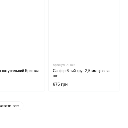
Артикул: 21109
р натуральний Кристал
Сапфір білий круг 2,5 мм ціна за
шт
675 грн
казати все