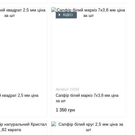
ВІДЕО
Артикул: 21019
 квадрат 2,5 мм ціна
Сапфір білий маркіз 7х3,8 мм ціна
за шт
1 350 грн