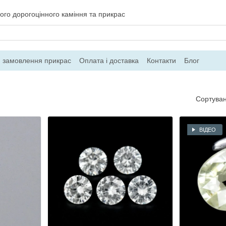
ого дорогоцінного каміння та прикрас
 замовлення прикрас
Оплата і доставка
Контакти
Блог
Сортуван
ВІДЕО