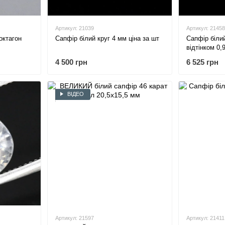
Артикул: 21039
Артикул: 21458
октагон
Сапфір білий круг 4 мм ціна за шт
Сапфір біли
відтінком 0,
мм
4 500 грн
6 525 грн
ВІДЕО
Артикул: 21597
Артикул: 21411