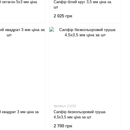
 октагон 5х3 мм ціна
Сапфір білий круг 3,5 мм ціна за
шт
2 025 грн
Артикул: 21232
 квадрат 3 мм ціна за
Сапфір безкольоровий груша
4,5х3,5 мм ціна за шт
2 700 грн