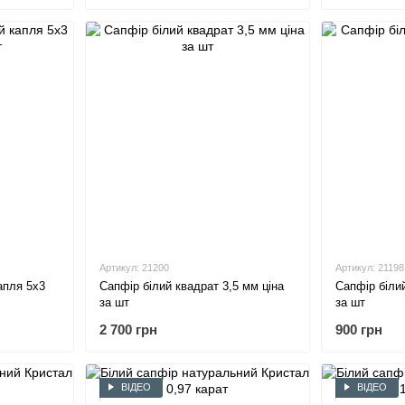
Артикул: 21200
Артикул: 21198
апля 5х3
Сапфір білий квадрат 3,5 мм ціна
Сапфір білий
за шт
за шт
2 700 грн
900 грн
ВІДЕО
ВІДЕО