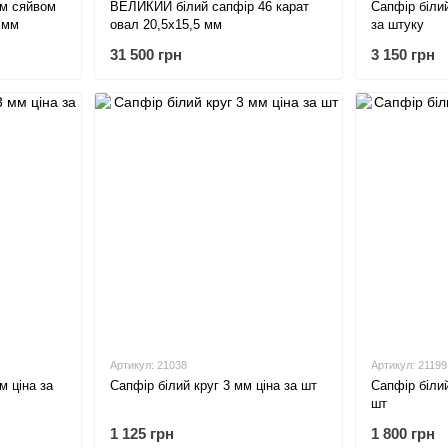
ім сяйвом
ВЕЛИКИЙ білий сапфір 46 карат
Сапфір білий
 мм
овал 20,5х15,5 мм
за штуку
31 500 грн
3 150 грн
Артикул: 21038
Артикул: 21199
м ціна за
Сапфір білий круг 3 мм ціна за шт
Сапфір білий
шт
1 125 грн
1 800 грн