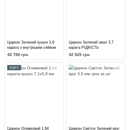
Циркон Зелений кушон 3,8
Циркон Зелений овал 3,7
карата з внутрішнім сяйвом
карата РІДКІСТЬ
42 750 грн
42 525 грн
ВІДЕО
Циркон Оливковий 1,84
Циркон Светло Зелений круг