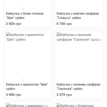
2
Каблучка з білим топазом
Каблучка з жовтим сапфіром
"Шик" срібло
"Спокуса" срібло
2 925 грн
6 750 грн
1
Каблучка з хризолітом "Шик"
Каблучка з зеленим сапфіром
срібло
"Гортензія" срібло
4 050 грн
3 375 грн