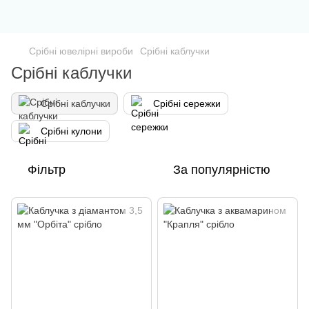
Срібні ювелірні вироби
Срібні каблучки
Срібні каблучки
Срібні каблучки
Срібні сережки
Срібні кулони
Фільтр
За популярністю