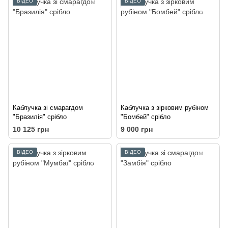
ВІДЕО
ВІДЕО
Каблучка зі смарагдом
Каблучка з зірковим рубіном
"Бразилія" срібло
"Бомбей" срібло
10 125 грн
9 000 грн
ВІДЕО
ВІДЕО