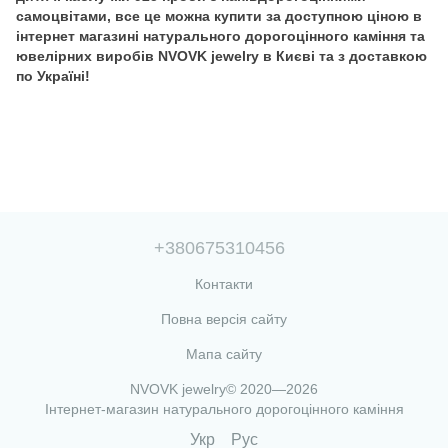
самоцвітами, все це можна купити за доступною ціною в
інтернет магазині натурального дорогоцінного каміння та
ювелірних виробів NVOVK jewelry в Києві та з доставкою
по Україні!
+380675310456
Контакти
Повна версія сайту
Мапа сайту
NVOVK jewelry© 2020—2026
Інтернет-магазин натурального дорогоцінного каміння
Укр
Рус