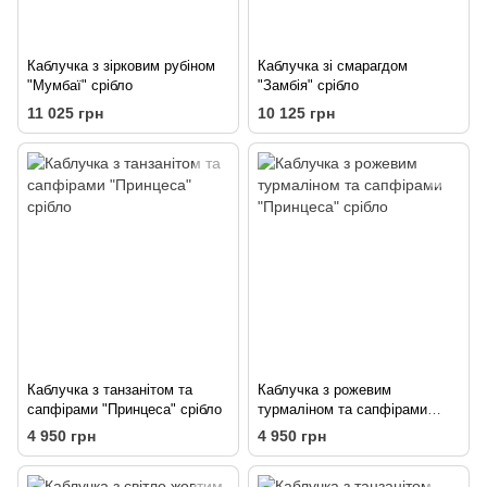
Каблучка з зірковим рубіном
Каблучка зі смарагдом
"Мумбаї" срібло
"Замбія" срібло
11 025 грн
10 125 грн
Каблучка з танзанітом та
Каблучка з рожевим
сапфірами "Принцеса" срібло
турмаліном та сапфірами
"Принцеса" срібло
4 950 грн
4 950 грн