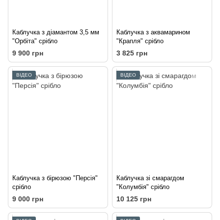
Каблучка з діамантом 3,5 мм
Каблучка з аквамарином
"Орбіта" срібло
"Крапля" срібло
9 900 грн
3 825 грн
ВІДЕО
ВІДЕО
Каблучка з бірюзою "Персія"
Каблучка зі смарагдом
срібло
"Колумбія" срібло
9 000 грн
10 125 грн