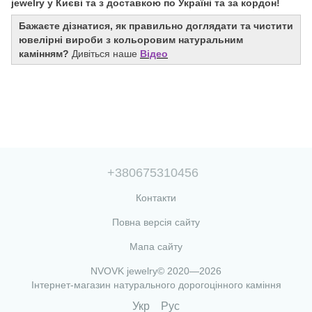
jewelry у Києві та з доставкою по Україні та за кордон!
Бажаєте дізнатися, як правильно доглядати та чистити
ювелірні вироби з кольоровим натуральним
камінням?
Дивіться наше
Відео
+380675310456
Контакти
Повна версія сайту
Мапа сайту
NVOVK jewelry© 2020—2026
Інтернет-магазин натурального дорогоцінного каміння
Укр
Рус