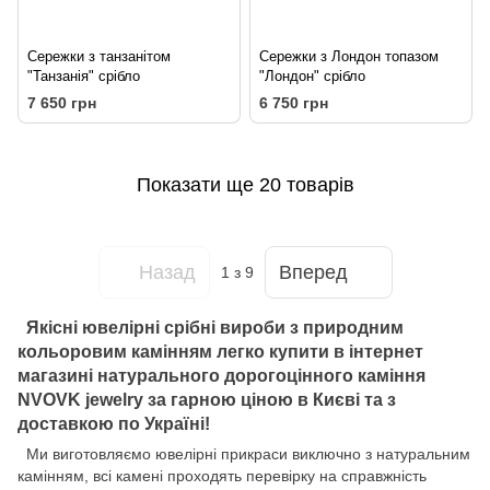
Сережки з танзанітом
Сережки з Лондон топазом
"Танзанія" срібло
"Лондон" срібло
7 650 грн
6 750 грн
Показати ще 20 товарів
Назад
Вперед
1
з 9
Якісні ювелірні срібні вироби з природним
кольоровим камінням легко купити в інтернет
магазині натурального дорогоцінного каміння
NVOVK jewelry за гарною ціною в Києві та з
доставкою по Україні!
Ми виготовляємо ювелірні прикраси виключно з натуральним
камінням, всі камені проходять перевірку на справжність