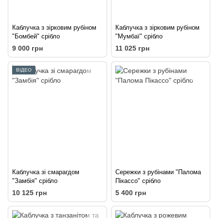
Каблучка з зірковим рубіном
Каблучка з зірковим рубіном
"Бомбей" срібло
"Мумбаї" срібло
9 000 грн
11 025 грн
ВІДЕО
Каблучка зі смарагдом
Сережки з рубінами "Палома
"Замбія" срібло
Пікассо" срібло
10 125 грн
5 400 грн