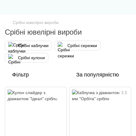
Срібні ювелірні вироби
Срібні ювелірні вироби
Срібні каблучки
Срібні сережки
Срібні кулони
Фільтр
За популярністю