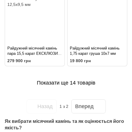
Райдужний місячний камінь
Райдужний місячний камінь
пара 15,5 карат ЕКСКЛЮЗИВ
1,75 карат груша 10х7 мм
кушон 12,5х9,5 мм
279 900 грн
19 800 грн
Показати ще 14 товарів
Назад
Вперед
1
з 2
Як вибрати місячний камінь та як оцінюється його
якість?