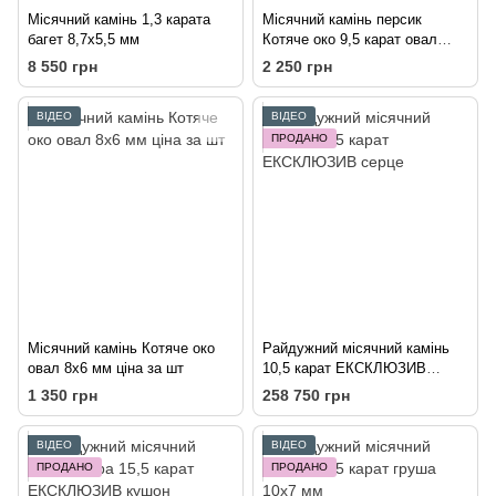
Місячний камінь 1,3 карата
Місячний камінь персик
багет 8,7х5,5 мм
Котяче око 9,5 карат овал
16х11 мм
8 550 грн
2 250 грн
ВІДЕО
ВІДЕО
ПРОДАНО
Місячний камінь Котяче око
Райдужний місячний камінь
овал 8х6 мм ціна за шт
10,5 карат ЕКСКЛЮЗИВ
серце
1 350 грн
258 750 грн
ВІДЕО
ВІДЕО
ПРОДАНО
ПРОДАНО