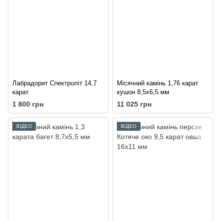
Лабрадорит Спектроліт 14,7
Місячний камінь 1,76 карат
карат
кушон 8,5х6,5 мм
1 800 грн
11 025 грн
ВІДЕО
ВІДЕО