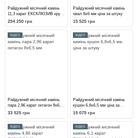
Райдужний місячний камінь
Райдужний місячний камінь
11,3 карат ЕКСКЛЮЗИВ круг
овал 8х6 мм ціна за штуку
13,5 мм
254 250 грн
15 525 грн
ВІДЕО
ВІДЕО
Райдужний місячний камінь
Райдужний місячний камінь
пара 2,96 карат октагон 8х6,5
кушон 6,8х6,5 мм ціна за
мм
штуку
33 525 грн
15 075 грн
ВІДЕО
ВІДЕО