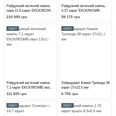
Райдужний місячний камінь
Райдужний місячний камінь
пара 11,9 карат ЕКСКЛЮЗИВ
4,37 карат ЕКСКЛЮЗИВ
октагон 13х9 мм
кушон 10,75х9,3 мм
216 000 грн
59 175 грн
ВІДЕО
ВІДЕО
Райдужний місячний камінь
Лабрадорит Камея Троянда 38
7,1 карат ЕКСКЛЮЗИВ овал
карат 27х22,5 мм
13х10 мм
111 825 грн
6 750 грн
ВІДЕО
ВІДЕО