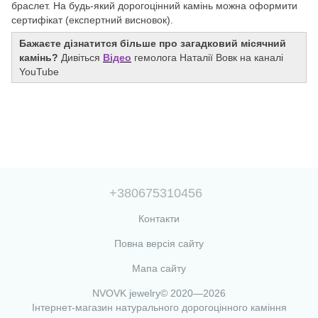
браслет. На будь-який дорогоцінний камінь можна оформити
сертифікат (експертний висновок).
Бажаєте дізнатится більше про загадковий місячний
камінь?
Дивіться
Відео
гемолога Наталії Вовк на каналі
YouTube
+380675310456
Контакти
Повна версія сайту
Мапа сайту
NVOVK jewelry© 2020—2026
Інтернет-магазин натурального дорогоцінного каміння