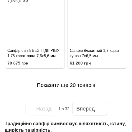
Сапфір синій БЕЗ ПІДІГРІВУ
Сапфір блакитний 1,7 карат
1,75 карат овал 7,6х5,6 мм
кушон 7х6,5 мм
70 875 грн
61 200 грн
Показати ще 20 товарів
Назад
Вперед
1
з 32
Традиційно сапфір символізує шляхетність, істину,
щирість та вірність.