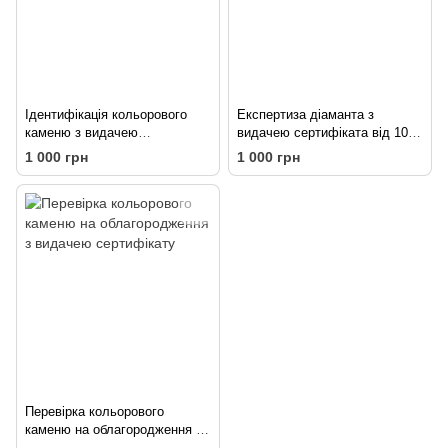
Ідентифікація кольорового
Експертиза діаманта з
каменю з видачею
видачею сертифіката від 1000
сертифікату від 1000 грн.
грн
1 000 грн
1 000 грн
Перевірка кольорового
каменю на облагородження з
видачею сертифікату