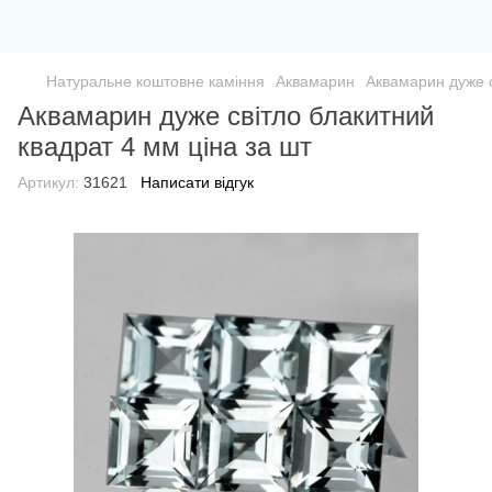
Натуральне коштовне каміння
Аквамарин
Аквамарин дуже с
Аквамарин дуже світло блакитний
квадрат 4 мм ціна за шт
Артикул:
31621
Написати відгук