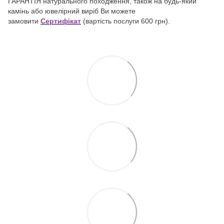
ГАРАНТІЯ натурального походження, також на будь-який
камінь або ювелірний виріб Ви можете
замовити
Сертифікат
(вартість послуги 600 грн).