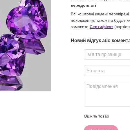
передоплаті
Всі коштовні камені перевірен
походження, також на будь-як
замовити
Сертифікат
(вартіст
Новий відгук або комент
Оцініть товар