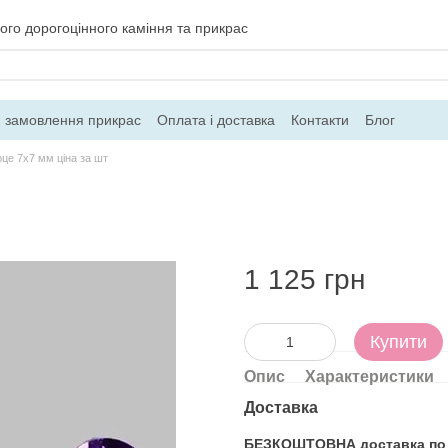
ого дорогоцінного каміння та прикрас
 замовлення прикрас
Оплата і доставка
Контакти
Блог
це 7х7 мм ціна за шт
1 125 грн
Купити
Опис
Характеристики
Доставка
БЕЗКОШТОВНА доставка по Ук