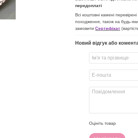
передоплаті
Всі коштовні камені перевірен
походження, також на будь-як
замовити
Сертифікат
(вартіст
Новий відгук або комент
Оцініть товар