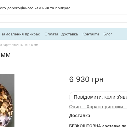
ого дорогоцінного каміння та прикрас
 замовлення прикрас
Оплата і доставка
Контакти
Блог
8 карат овал 16,2х14,6 мм
 мм
6 930 грн
Повідомити, коли з'яв
Опис
Характеристики
Доставка
БЕЗКОШТОВНА доставка по Ук