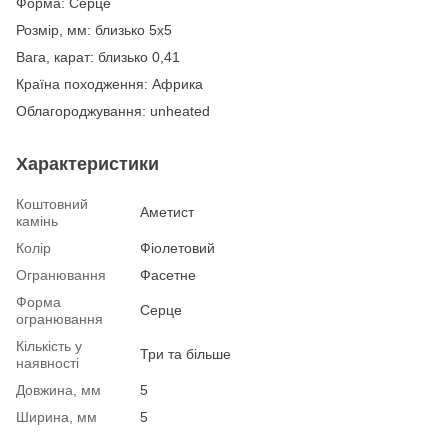
Форма: Серце
Розмір, мм: близько 5х5
Вага, карат: близько 0,41
Країна походження: Африка
Облагороджування: unheated
Характеристики
Коштовний
Аметист
камінь
Колір
Фіолетовий
Огранювання
Фасетне
Форма
Серце
огранювання
Кількість у
Три та більше
наявності
Довжина, мм
5
Ширина, мм
5