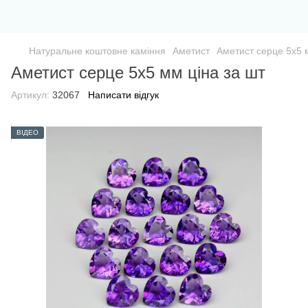
Натуральне коштовне каміння
Аметист
Аметист серце 5х5 
Аметист серце 5х5 мм ціна за шт
Артикул:
32067
Написати відгук
ВІДЕО