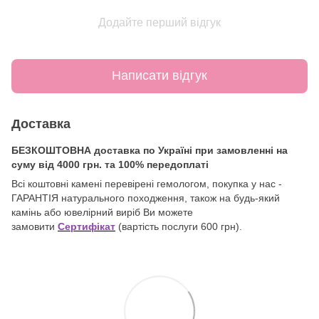
Додайте перший відгук
Написати відгук
Доставка
БЕЗКОШТОВНА доставка по Україні при замовленні на
суму від 4000 грн. та 100% передоплаті
Всі коштовні камені перевірені гемологом, покупка у нас -
ГАРАНТІЯ натурального походження, також на будь-який
камінь або ювелірний виріб Ви можете
замовити
Сертифікат
(вартість послуги 600 грн).