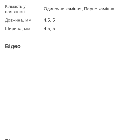
Кількість у
Одиночне каміння, Парне каміння
наявності
Довжина, мм
4.5, 5
Ширина, мм
4.5, 5
Відео