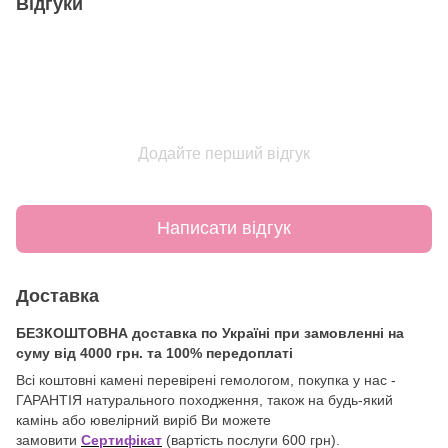
Відгуки
Додайте перший відгук
Написати відгук
Доставка
БЕЗКОШТОВНА доставка по Україні при замовленні на
суму від 4000 грн. та 100% передоплаті
Всі коштовні камені перевірені гемологом, покупка у нас -
ГАРАНТІЯ натурального походження, також на будь-який
камінь або ювелірний виріб Ви можете
замовити
Сертифікат
(вартість послуги 600 грн).