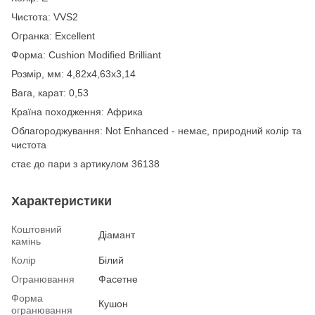
Чистота: VVS2
Огранка: Excellent
Форма: Cushion Modified Brilliant
Розмір, мм: 4,82х4,63х3,14
Вага, карат: 0,53
Країна походження: Африка
Облагороджування: Not Enhanced - немає, природний колір та
чистота
стає до пари з артикулом 36138
Характеристики
Коштовний
Діамант
камінь
Колір
Білий
Огранювання
Фасетне
Форма
Кушон
огранювання