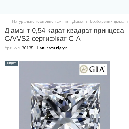
Натуральне коштовне каміння
Діамант
Безбарвний діамант
Діамант 0,54 карат квадрат принцеса
G/VVS2 сертифікат GIA
Артикул:
36135
Написати відгук
ВІДЕО