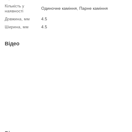
Кількість у
Одиночне каміння, Парне каміння
наявності
Довжина, мм
4.5
Ширина, мм
4.5
Відео