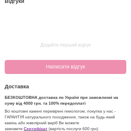
Відгуки
Додайте перший відгук
Написати відгук
Доставка
БЕЗКОШТОВНА доставка по Україні при замовленні на
суму від 4000 грн. та 100% передоплаті
Всі коштовні камені перевірені гемологом, покупка у нас -
ГАРАНТІЯ натурального походження, також на будь-який
камінь або ювелірний виріб Ви можете
замовити
Сертифікат
(вартість послуги 600 грн).