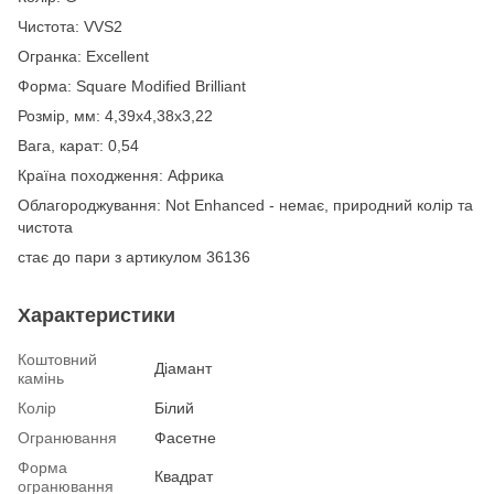
Чистота: VVS2
Огранка: Excellent
Форма: Square Modified Brilliant
Розмір, мм: 4,39х4,38х3,22
Вага, карат: 0,54
Країна походження: Африка
Облагороджування: Not Enhanced - немає, природний колір та
чистота
стає до пари з артикулом 36136
Характеристики
Коштовний
Діамант
камінь
Колір
Білий
Огранювання
Фасетне
Форма
Квадрат
огранювання