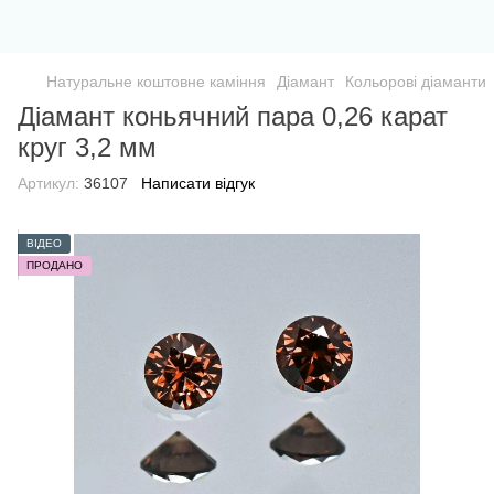
Натуральне коштовне каміння
Діамант
Кольорові діаманти
Діамант коньячний пара 0,26 карат
круг 3,2 мм
Артикул:
36107
Написати відгук
ВІДЕО
ПРОДАНО