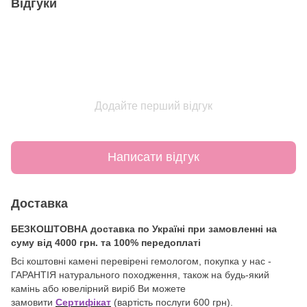
Відгуки
Додайте перший відгук
Написати відгук
Доставка
БЕЗКОШТОВНА доставка по Україні при замовленні на
суму від 4000 грн. та 100% передоплаті
Всі коштовні камені перевірені гемологом, покупка у нас -
ГАРАНТІЯ натурального походження, також на будь-який
камінь або ювелірний виріб Ви можете
замовити
Сертифікат
(вартість послуги 600 грн).