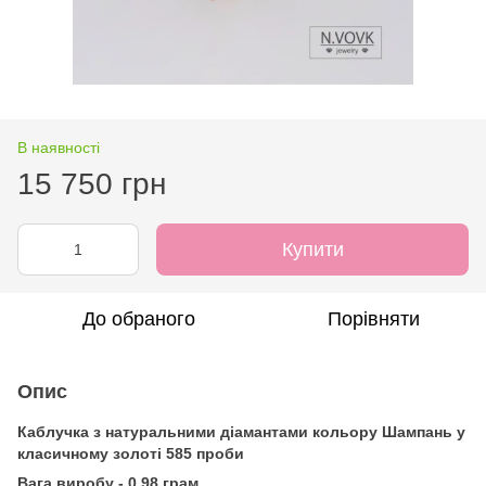
В наявності
15 750 грн
Купити
До обраного
Порівняти
Опис
Каблучка з натуральними діамантами кольору Шампань у
класичному золоті 585 проби
Вага виробу - 0,98 грам