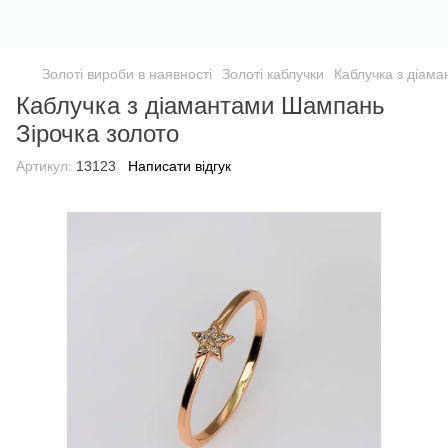
Золоті вироби в наявності
Золоті каблучки
Каблучка з діам
Каблучка з діамантами Шампань
Зірочка золото
Артикул:
13123
Написати відгук