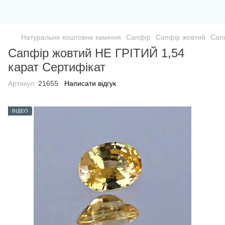
Натуральне коштовне каміння
Сапфір
Сапфір жовтий
Сап
Сапфір жовтий НЕ ГРІТИЙ 1,54
карат Сертифікат
Артикул:
21655
Написати відгук
ВІДЕО