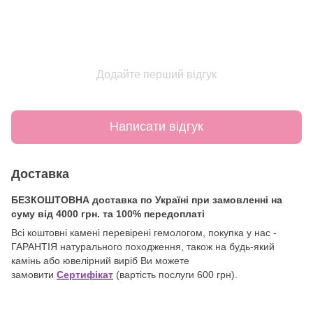
Додайте перший відгук
Написати відгук
Доставка
БЕЗКОШТОВНА доставка по Україні при замовленні на
суму від 4000 грн. та 100% передоплаті
Всі коштовні камені перевірені гемологом, покупка у нас -
ГАРАНТІЯ натурального походження, також на будь-який
камінь або ювелірний виріб Ви можете
замовити
Сертифікат
(вартість послуги 600 грн).