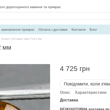
ого дорогоцінного каміння та прикрас
 замовлення прикрас
Оплата і доставка
Контакти
Блог
титаніт 1,03 карат овал 7х5,2 мм
2 мм
4 725 грн
Повідомити, коли з'яв
Опис
Характеристики
Доставка
БЕЗКОШТОВНА доставка по Ук