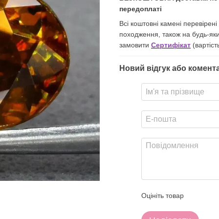
передоплаті
Всі коштовні камені перевірен
походження, також на будь-як
замовити
Сертифікат
(вартіст
Новий відгук або комент
Оцініть товар