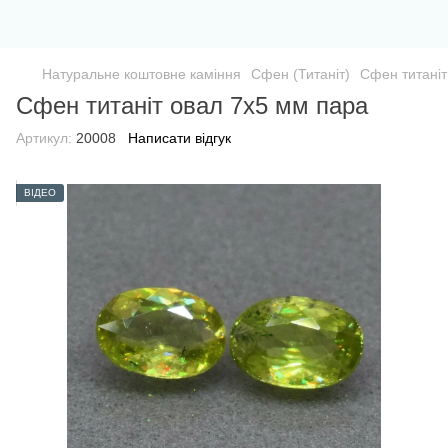
Натуральне коштовне каміння
Сфен (Титаніт)
Сфен титаніт
Сфен титаніт овал 7х5 мм пара
Артикул:
20008
Написати відгук
ВІДЕО