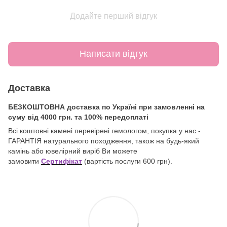
Додайте перший відгук
Написати відгук
Доставка
БЕЗКОШТОВНА доставка по Україні при замовленні на
суму від 4000 грн. та 100% передоплаті
Всі коштовні камені перевірені гемологом, покупка у нас -
ГАРАНТІЯ натурального походження, також на будь-який
камінь або ювелірний виріб Ви можете
замовити
Сертифікат
(вартість послуги 600 грн).