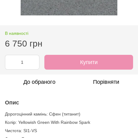
В наявності
6 750 грн
Купити
До обраного
Порівняти
Опис
Дорогоцінний камінь: Сфен (титанит)
Колір: Yellowish Green With Rainbow Spark
Чистота: SI1-VS