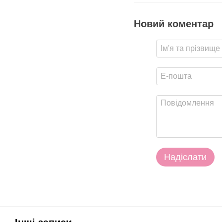
Новий коментар
Надіслати