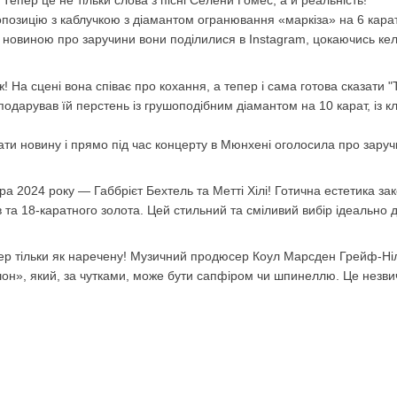
Тепер це не тільки слова з пісні Селени Гомес, а й реальність!
позицію з каблучкою з діамантом огранювання «маркіза» на 6 карат.
, новиною про заручини вони поділилися в Instagram, цокаючись кели
! На сцені вона співає про кохання, а тепер і сама готова сказати "Т
одарував їй перстень із грушоподібним діамантом на 10 карат, із к
ти новину і прямо під час концерту в Мюнхені оголосила про зару
 2024 року — Габбрієт Бехтель та Метті Хілі! Готична естетика зако
 та 18-каратного золота. Цей стильний та сміливий вибір ідеально 
епер тільки як наречену! Музичний продюсер Коул Марсден Грейф-Ніл
он», який, за чутками, може бути сапфіром чи шпинеллю. Це незвич